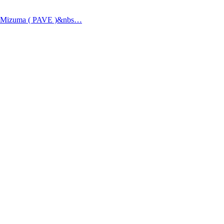
e Mizuma ( PAVE )&nbs…