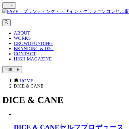
コ
ン
テ
ン
ツ
ABOUT
へ
WORKS
ス
CROWDFUNDING
キ
BRANDING & D2C
ッ
CONTACT
HIGH MAGAZINE
プ
閉じる
HOME
DICE & CANE
DICE & CANE
DICE & CANEセルフプロデュース