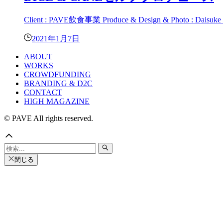
Client : PAVE飲食事業 Produce & Design & Photo : Daisuk
2021年1月7日
ABOUT
WORKS
CROWDFUNDING
BRANDING & D2C
CONTACT
HIGH MAGAZINE
© PAVE All rights reserved.
閉じる