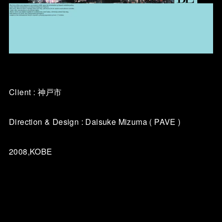
Client : 神戸市
Direction & Design : Daisuke Mizuma ( PAVE )
2008,KOBE