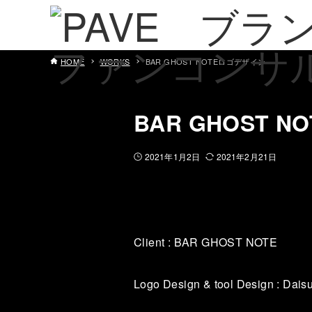
HOME
WORKS
BAR GHOST NOTEロゴデザイン
BAR GHOST 
2021年1月2日
2021年2月21日
Client : BAR GHOST NOTE
Logo Design & tool Design : Dai