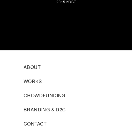
2015,KOBE
ABOUT
WORKS
CROWDFUNDING
BRANDING & D2C
CONTACT