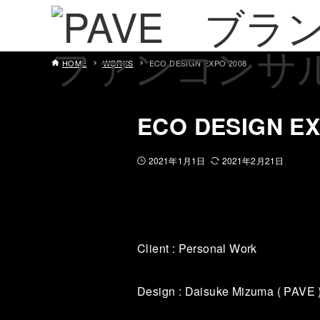
HOME
WORKS
ECO DESIGN EXPO 2008
ECO DESIGN EX
2021年1月1日
2021年2月21日
Client : Personal Work
Design : Daisuke Mizuma ( PAVE 