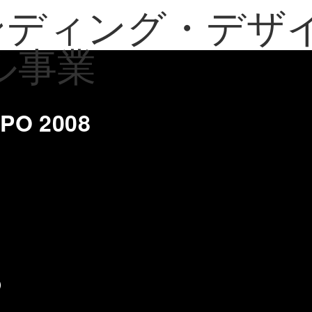
PO 2008
)