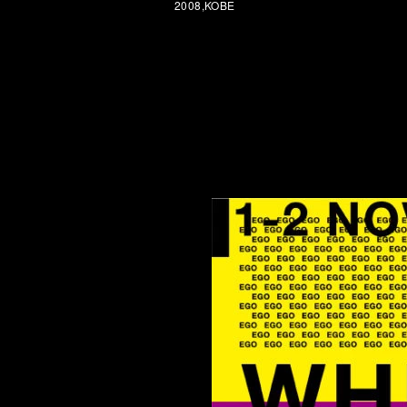
2008,KOBE