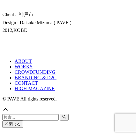
Client : 神戸市
Design : Daisuke Mizuma ( PAVE )
2012,KOBE
ABOUT
WORKS
CROWDFUNDING
BRANDING & D2C
CONTACT
HIGH MAGAZINE
© PAVE All rights reserved.
閉じる